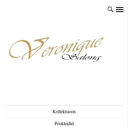
Kollektsioon
Peokleidid