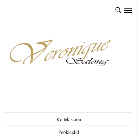
Kollektsioon
Peokleidid