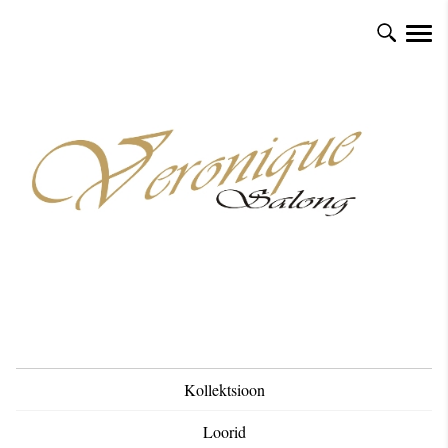
Kollektsioon
Loorid