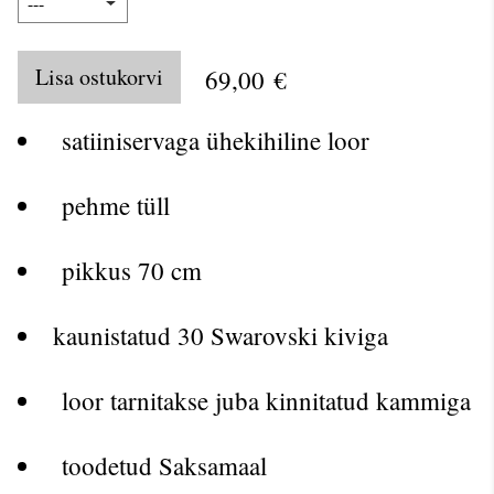
Lisa ostukorvi
69,00 €
satiiniservaga ühekihiline loor
pehme tüll
pikkus 70 cm
kaunistatud 30 Swarovski kiviga
loor tarnitakse juba kinnitatud kammiga
toodetud Saksamaal