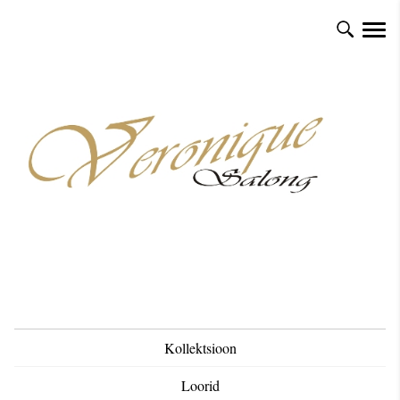
Kollektsioon
Loorid