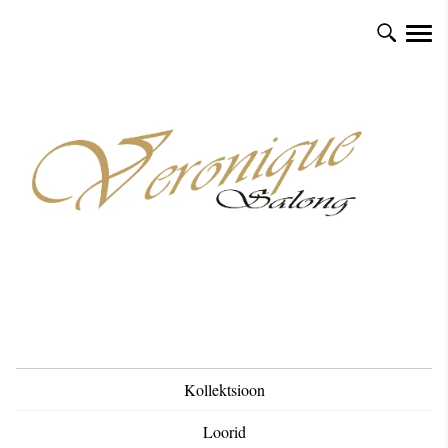
Kollektsioon
Loorid