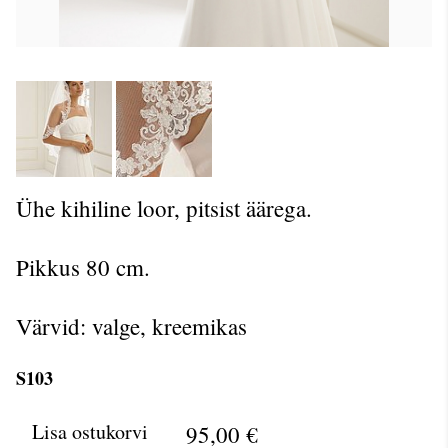
Ühe kihiline loor, pitsist äärega.
Pikkus 80 cm.
Värvid: valge, kreemikas
S103
Lisa ostukorvi
95,00 €