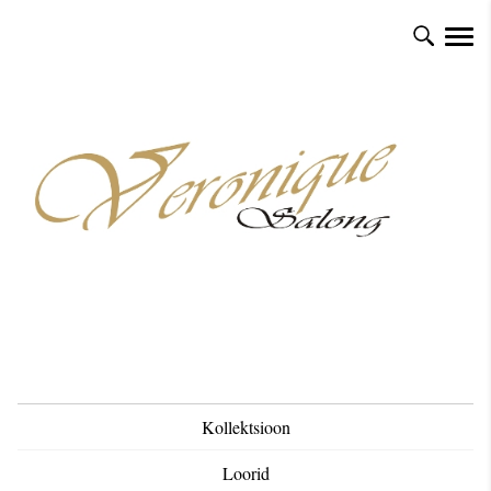
Kollektsioon
Loorid