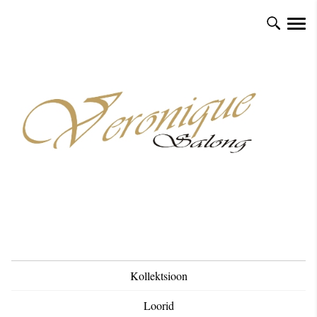
Kollektsioon
Loorid