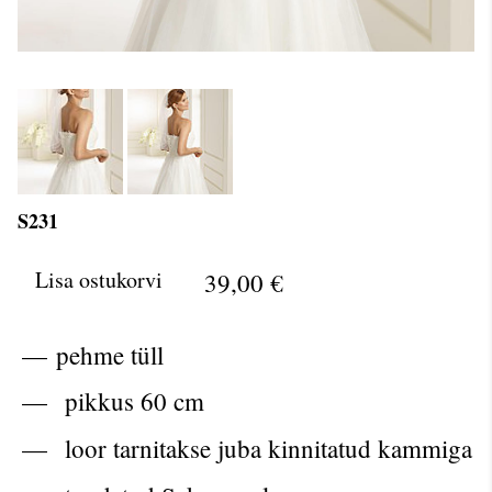
S231
Lisa ostukorvi
39,00 €
pehme tüll
pikkus 60 cm
loor tarnitakse juba kinnitatud kammiga