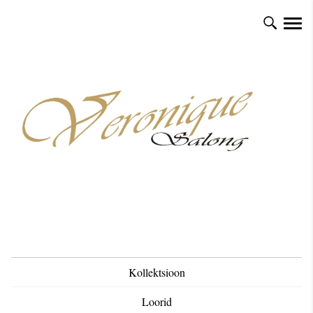
Kollektsioon
Loorid