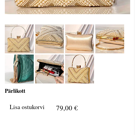
Pärlikott
Lisa ostukorvi
79,00 €