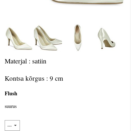
Materjal : satiin
Kontsa kõrgus : 9 cm
Flush
suurus