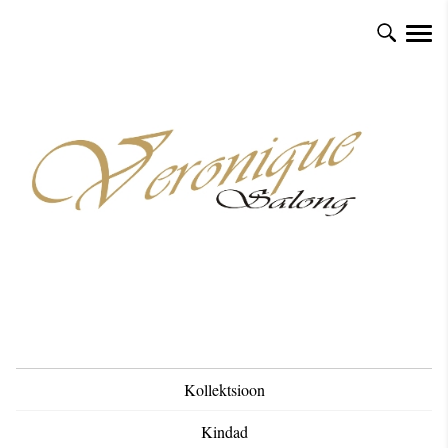
Kollektsioon
Kindad