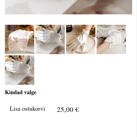
Kindad valge
Lisa ostukorvi
25,00 €