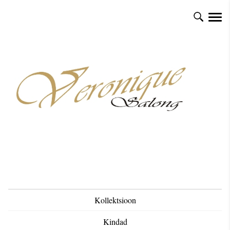
Kollektsioon
Kindad