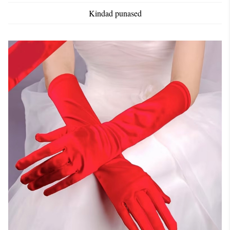
Kindad punased