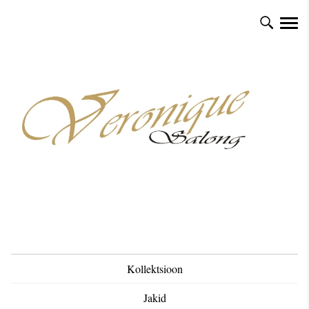
Kollektsioon
Jakid