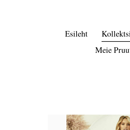
Esileht
Kollekts
Meie Pruu