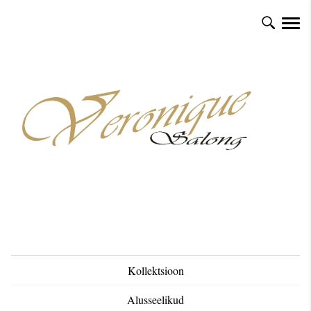
Kollektsioon
Alusseelikud