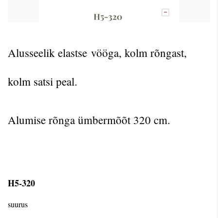
Alusseelik elastse
vööga, kolm rõngast,
kolm satsi peal.
Alumise rõnga ümbermõõt 320 cm.
H5-320
suurus