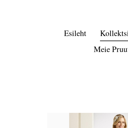
Esileht
Kollekts
Meie Pruu