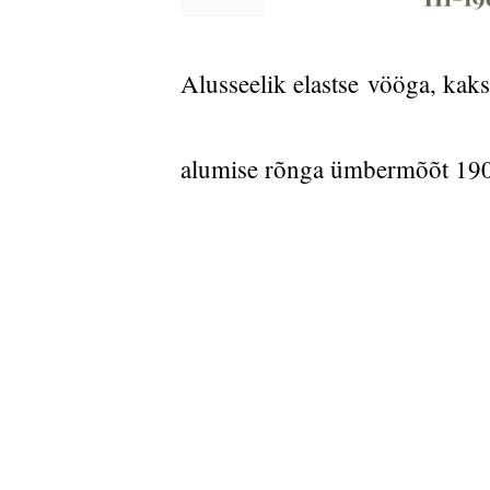
Alusseelik elastse
vööga, kaks
alumise rõnga ümbermõõt 19