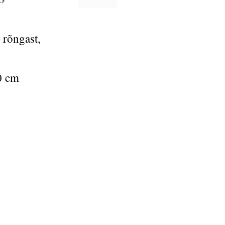
 rõngast,
0 cm