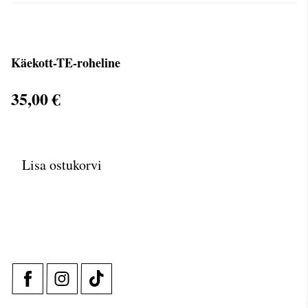
Käekott-TE-roheline
35,00 €
Lisa ostukorvi