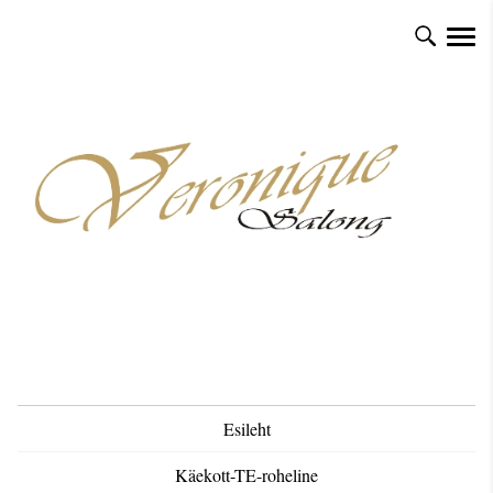
Esileht
Käekott-TE-roheline