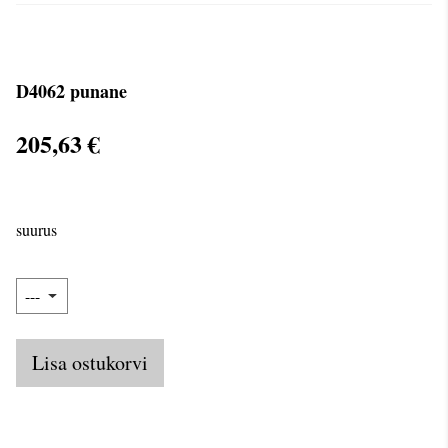
D4062 punane
205,63 €
suurus
Lisa ostukorvi