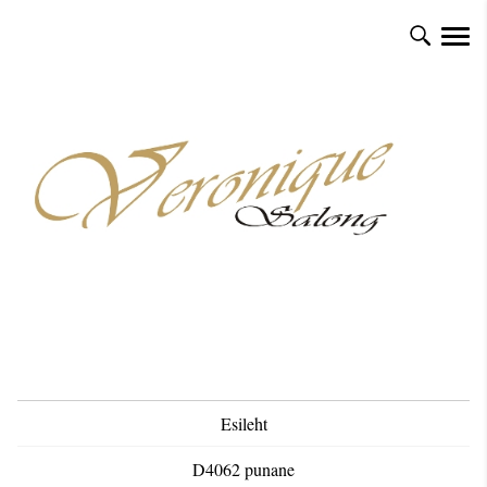
Esileht
D4062 punane