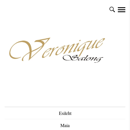
Esileht
Maia