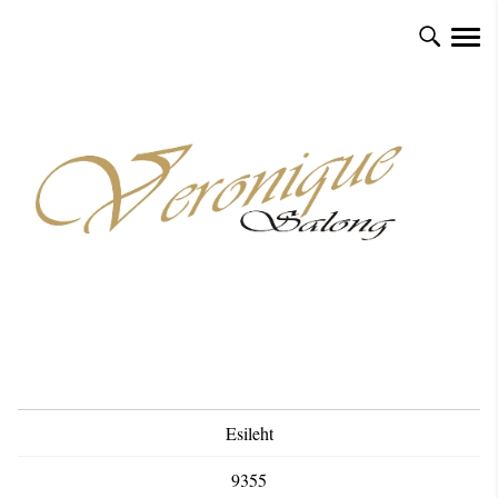
Esileht
9355