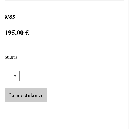
9355
195,00 €
Suurus
Lisa ostukorvi