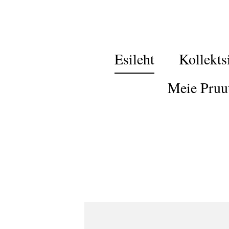
Esileht
Kollekts
Meie Pruu