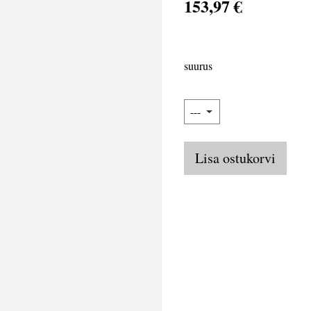
153,97 €
suurus
Lisa ostukorvi