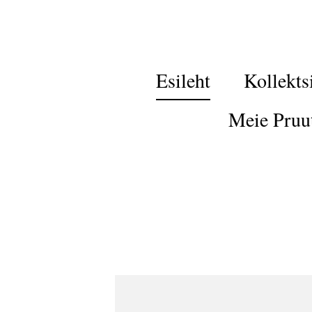
Esileht
Kollekts
Meie Pruu