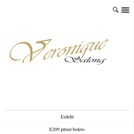
Esileht
E209 pitsist bolero