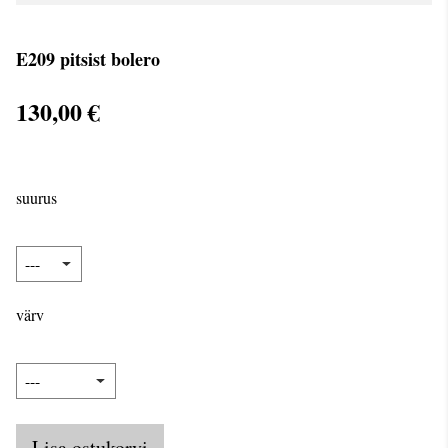
E209 pitsist bolero
130,00 €
suurus
värv
Lisa ostukorvi