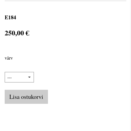
E184
250,00 €
värv
Lisa ostukorvi