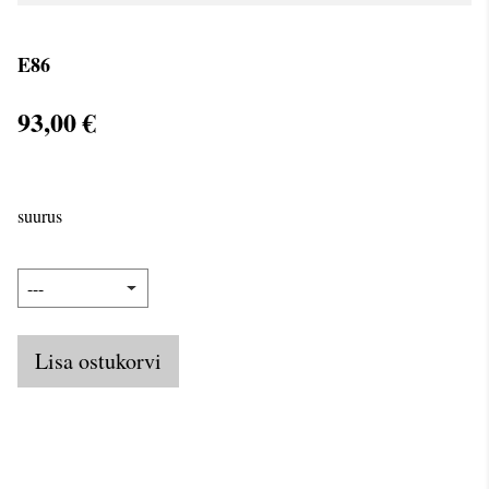
E86
93,00 €
suurus
Lisa ostukorvi