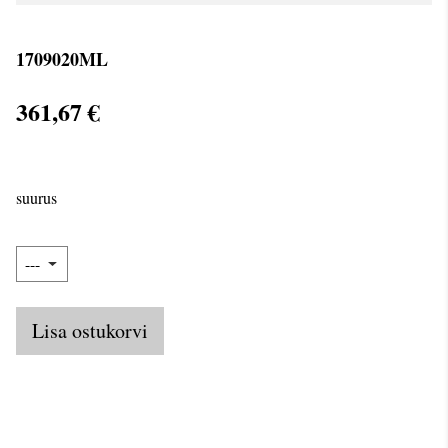
1709020ML
361,67 €
suurus
Lisa ostukorvi