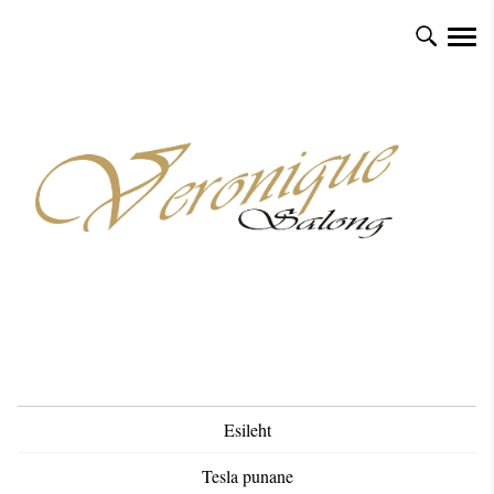
Esileht
Tesla punane