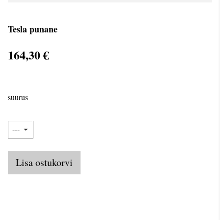
Tesla punane
164,30 €
suurus
Lisa ostukorvi