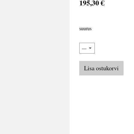
195,30 €
suurus
Lisa ostukorvi