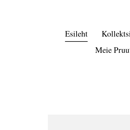
Esileht
Kollekts
Meie Pruu