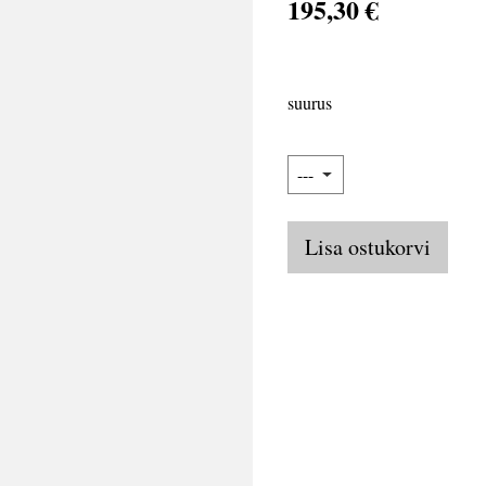
195,30 €
suurus
Lisa ostukorvi