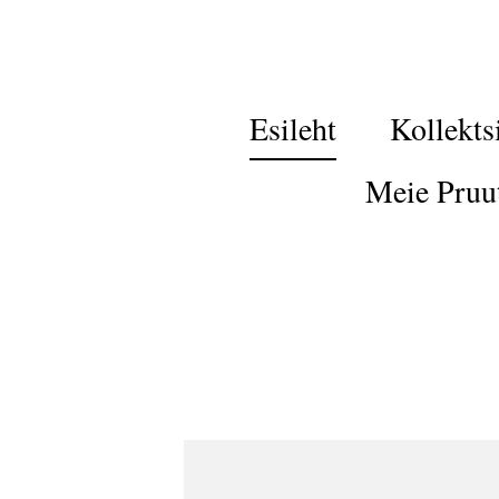
Esileht
Kollekts
Meie Pruu