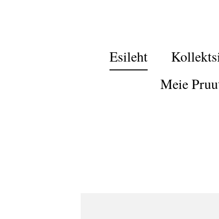
Esileht
Kollekts
Meie Pruu