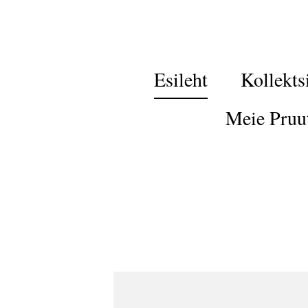
Esileht
Kollekts
Meie Pruu