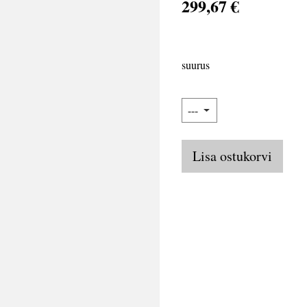
299,67 €
suurus
Lisa ostukorvi