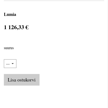
Lumia
1 126,33 €
suurus
Lisa ostukorvi