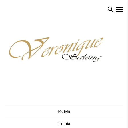
Esileht
Lumia