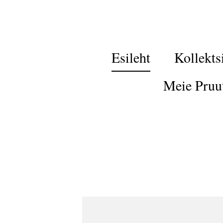
Esileht
Kollekts
Meie Pruu