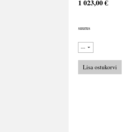
1 023,00 €
suurus
Lisa ostukorvi