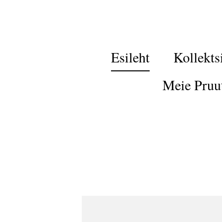
Esileht
Kollekts
Meie Pruu