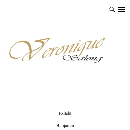
Esileht
Banjamin