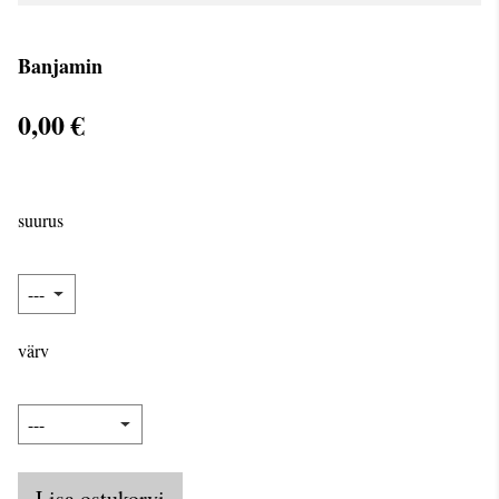
Banjamin
0,00 €
suurus
värv
Lisa ostukorvi