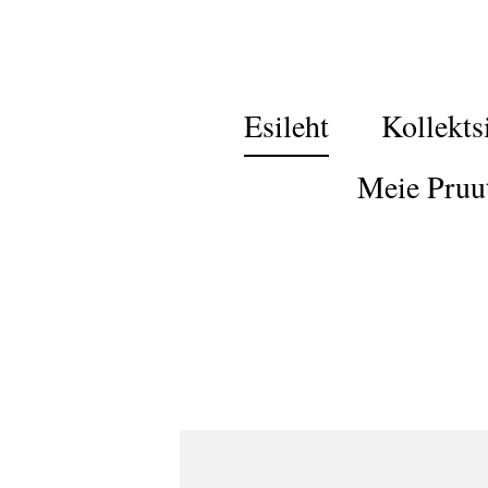
Esileht
Kollekts
Meie Pruu