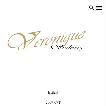
Esileht
2509-07T