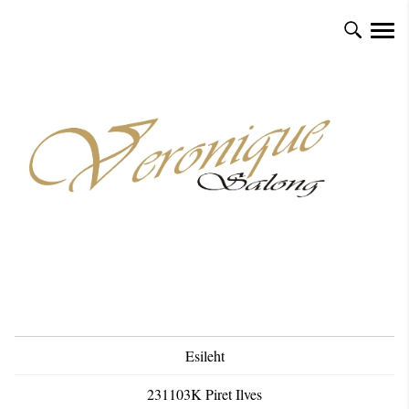
Esileht
231103K Piret Ilves