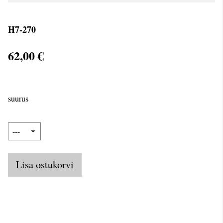
H7-270
62,00 €
suurus
Lisa ostukorvi