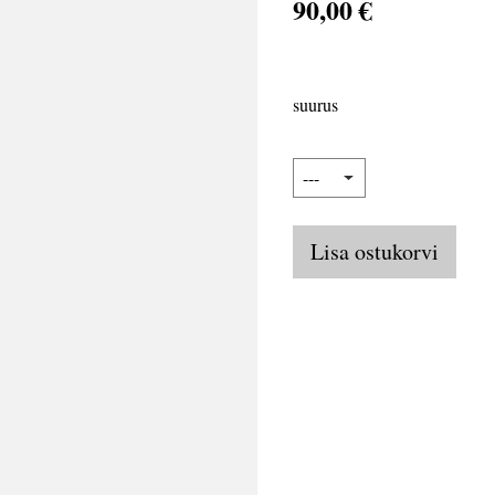
90,00 €
suurus
Lisa ostukorvi