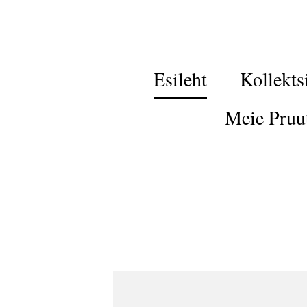
Esileht
Kollekts
Meie Pruu