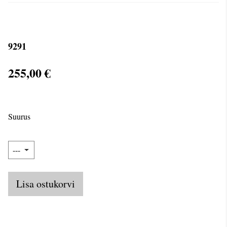
9291
255,00 €
Suurus
Lisa ostukorvi