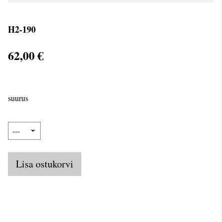
H2-190
62,00 €
suurus
Lisa ostukorvi