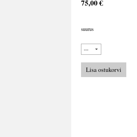
75,00 €
suurus
Lisa ostukorvi