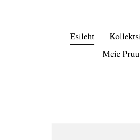
Esileht
Kollekts
Meie Pruu