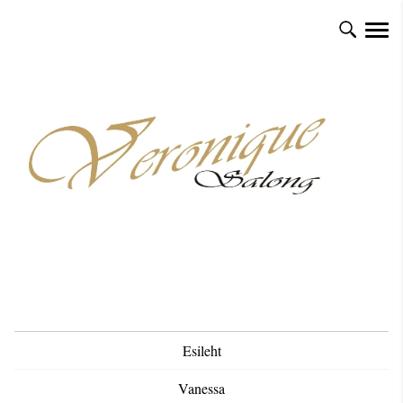
Esileht
Vanessa