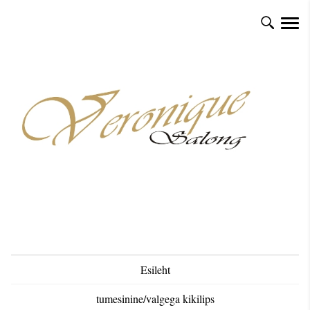
Esileht
tumesinine/valgega kikilips