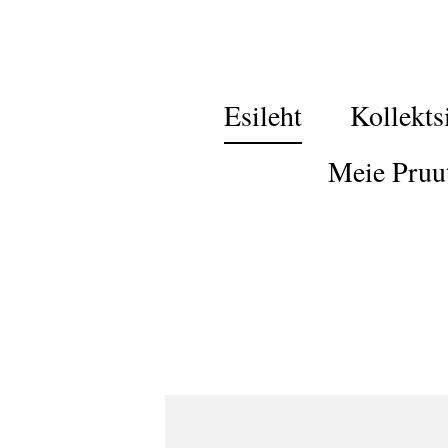
Esileht
Kollekts
Meie Pruu