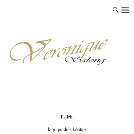
Esileht
kirju puidust kikilips