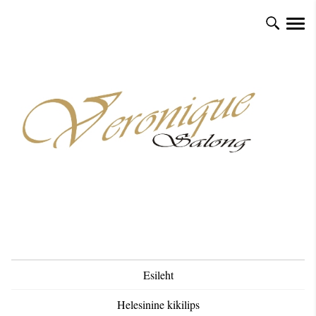
Esileht
Helesinine kikilips