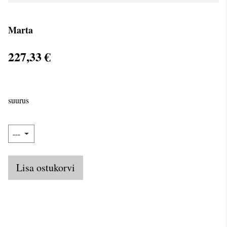
Marta
227,33 €
suurus
Lisa ostukorvi