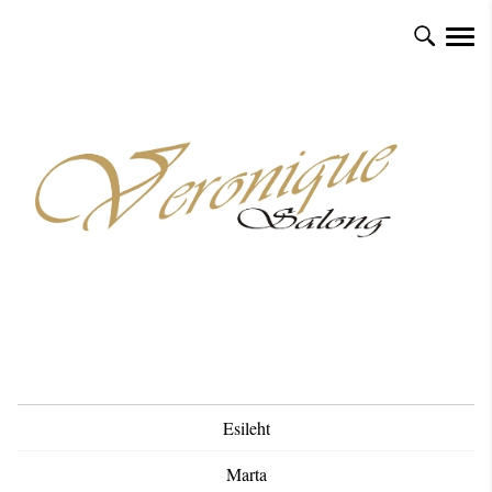
Esileht
Marta