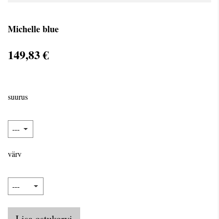
Michelle blue
149,83 €
suurus
värv
Lisa ostukorvi